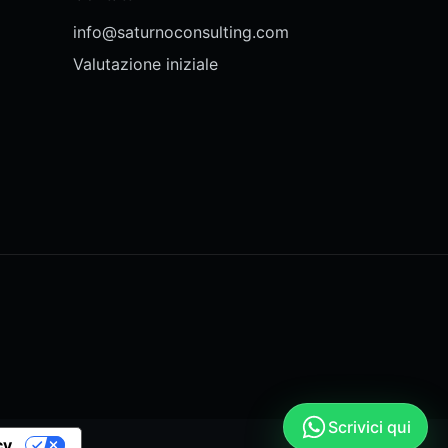
info@saturnoconsulting.com
Valutazione iniziale
Scrivici qui
cy