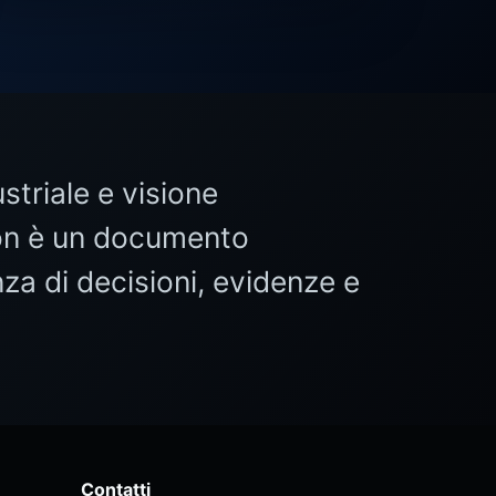
triale e visione
 non è un documento
za di decisioni, evidenze e
Contatti