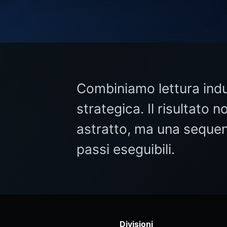
Combiniamo lettura indus
strategica. Il risultato
astratto, ma una sequen
passi eseguibili.
Divisioni