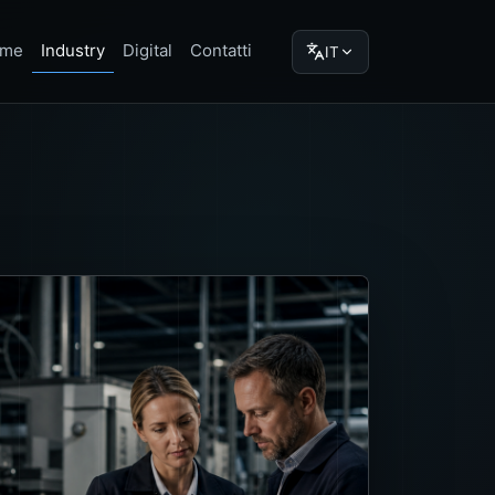
me
Industry
Digital
Contatti
IT